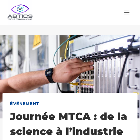
Aller
au
contenu
ÉVÉNEMENT
Journée MTCA : de la
science à l’industrie