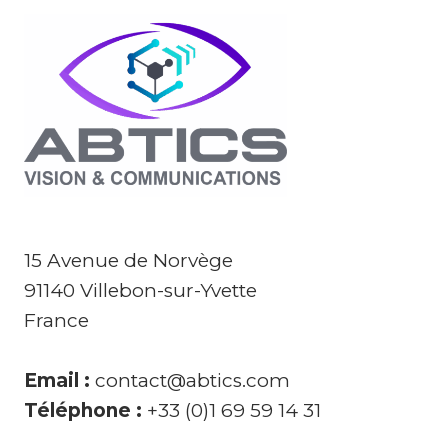
15 Avenue de Norvège
91140 Villebon-sur-Yvette
France
Email :
contact@abtics.com
Téléphone :
+33 (0)1 69 59 14 31