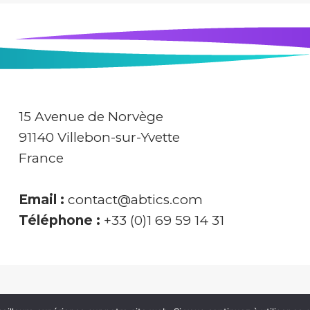
15 Avenue de Norvège
91140 Villebon-sur-Yvette
France
Email :
contact@abtics.com
Téléphone :
+33 (0)1 69 59 14 31