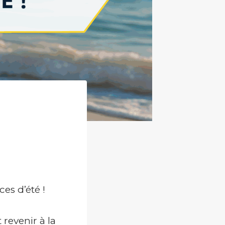
es d’été !
 revenir à la