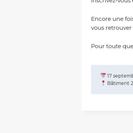
Inscrivez-vous 
Encore une fois
vous retrouver
Pour toute que
17 septem
Bâtiment 20