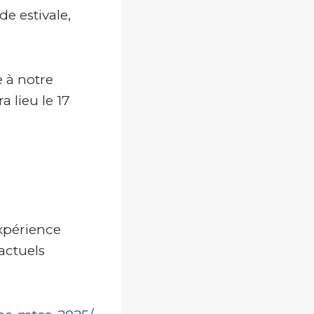
de estivale,
e à notre
a lieu le 17
xpérience
actuels