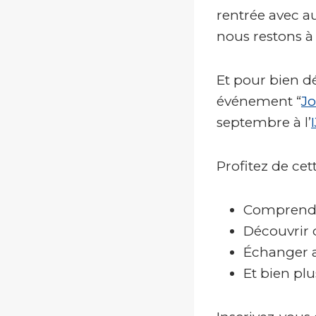
rentrée avec au
nous restons à
Et pour bien dé
événement “
Jo
septembre à l’
Profitez de ce
Comprendre
Découvrir 
Échanger a
Et bien pl