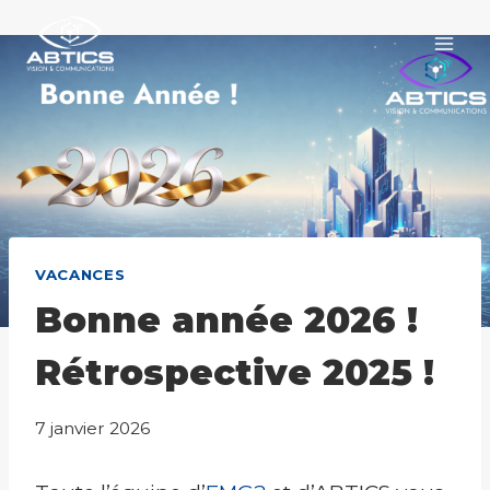
Aller
au
contenu
VACANCES
Bonne année 2026 !
Rétrospective 2025 !
7 janvier 2026