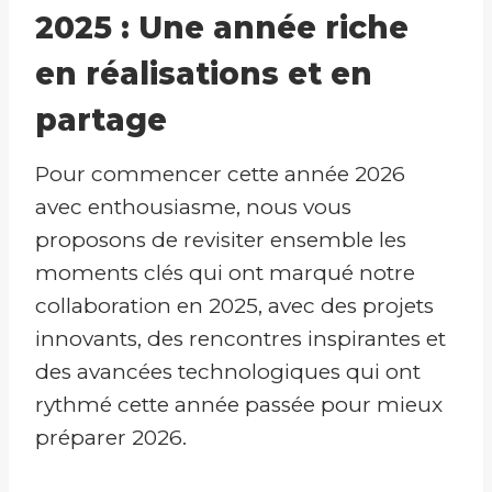
2025 : Une année riche
en réalisations et en
partage
Pour commencer cette année 2026
avec enthousiasme, nous vous
proposons de revisiter ensemble les
moments clés qui ont marqué notre
collaboration en 2025, avec des projets
innovants, des rencontres inspirantes et
des avancées technologiques qui ont
rythmé cette année passée pour mieux
préparer 2026.